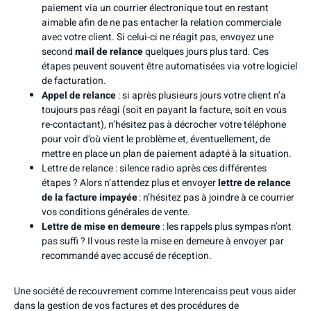
paiement via un courrier électronique tout en restant
aimable afin de ne pas entacher la relation commerciale
avec votre client. Si celui-ci ne réagit pas, envoyez une
second
mail de relance
quelques jours plus tard. Ces
étapes peuvent souvent être automatisées via votre logiciel
de facturation.
Appel de relance
: si après plusieurs jours votre client n’a
toujours pas réagi (soit en payant la facture, soit en vous
re-contactant), n’hésitez pas à décrocher votre téléphone
pour voir d’où vient le problème et, éventuellement, de
mettre en place un plan de paiement adapté à la situation.
Lettre de relance : silence radio après ces différentes
étapes ? Alors n’attendez plus et envoyer
lettre de relance
de la facture impayée
: n’hésitez pas à joindre à ce courrier
vos conditions générales de vente.
Lettre de mise en demeure
: les rappels plus sympas n’ont
pas suffi ? Il vous reste la mise en demeure à envoyer par
recommandé avec accusé de réception.
Une société de recouvrement comme Interencaiss peut vous aider
dans la gestion de vos factures et des procédures de