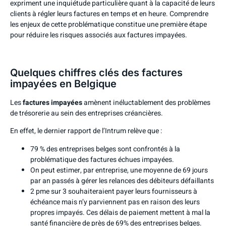
expriment une inquiétude particulière quant à la capacité de leurs
clients à régler leurs factures en temps et en heure. Comprendre
les enjeux de cette problématique constitue une première étape
pour réduire les risques associés aux factures impayées.
Quelques chiffres clés des factures
impayées en Belgique
Les
factures impayées
amènent inéluctablement des problèmes
de trésorerie au sein des entreprises créancières.
En effet,
le dernier rapport de l’Intrum
relève que :
79 % des entreprises belges sont confrontés à la
problématique des factures échues impayées.
On peut estimer, par entreprise, une moyenne de 69 jours
par an passés à gérer les relances des débiteurs défaillants
2 pme sur 3 souhaiteraient payer leurs fournisseurs à
échéance mais n’y parviennent pas en raison des leurs
propres impayés. Ces délais de paiement mettent à mal la
santé financière de près de 69% des entreprises belges.