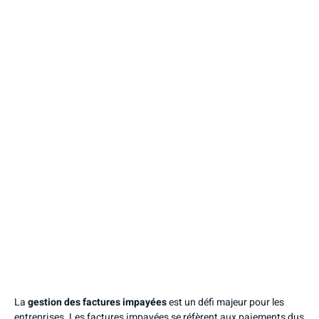
La
gestion des factures impayées
est un défi majeur pour les
entreprises. Les factures impayées se réfèrent aux paiements dus