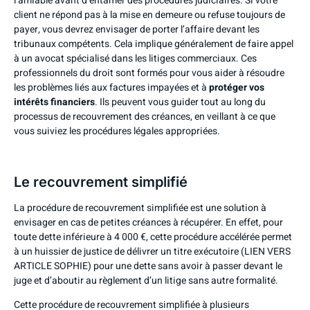
l’amiable avant d’entamer des procédures judiciaires. Si votre
client ne répond pas à la mise en demeure ou refuse toujours de
payer, vous devrez envisager de porter l’affaire devant les
tribunaux compétents. Cela implique généralement de faire appel
à un avocat spécialisé dans les litiges commerciaux. Ces
professionnels du droit sont formés pour vous aider à résoudre
les problèmes liés aux factures impayées et à
protéger vos
intérêts financiers
. Ils peuvent vous guider tout au long du
processus de recouvrement des créances, en veillant à ce que
vous suiviez les procédures légales appropriées.
Le recouvrement simplifié
La procédure de recouvrement simplifiée
est une solution à
envisager en cas de petites créances à récupérer. En effet, pour
toute dette inférieure à 4 000 €, cette procédure accélérée permet
à un huissier de justice de délivrer un titre exécutoire (LIEN VERS
ARTICLE SOPHIE) pour une dette sans avoir à passer devant le
juge et d’aboutir au règlement d’un litige sans autre formalité.
Cette procédure de recouvrement simplifiée à plusieurs