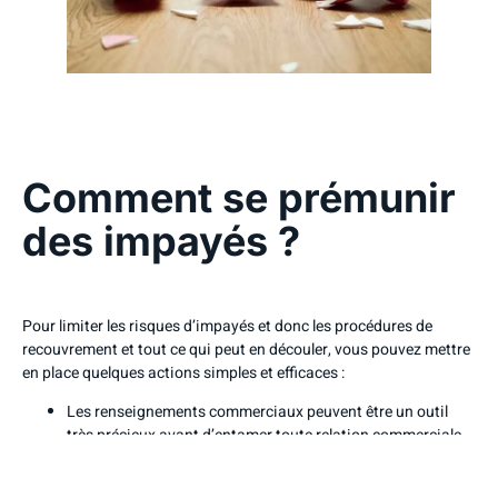
Comment se prémunir
des impayés ?
Pour limiter les risques d’impayés et donc les procédures de
recouvrement et tout ce qui peut en découler, vous pouvez mettre
en place quelques actions simples et efficaces :
Les renseignements commerciaux peuvent être un outil
très précieux avant d’entamer toute relation commerciale.
En effet, menez l’enquête avec une
société de recouvrement
comme Interencaiss
ou encore
engagez un détective privé